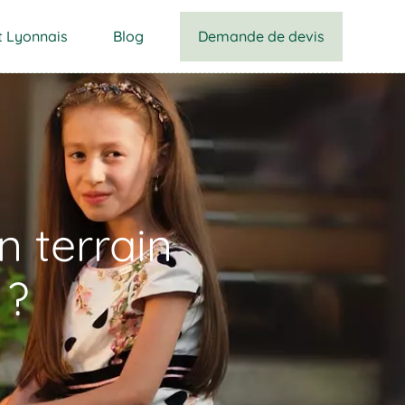
Demande de devis
t Lyonnais
Blog
 terrain
 ?