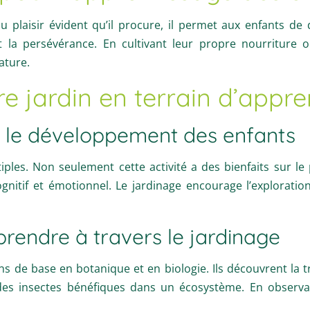
du plaisir évident qu’il procure, il permet aux enfants 
et la persévérance. En cultivant leur propre nourriture o
ature.
e jardin en terrain d’appre
r le développement des enfants
ples. Non seulement cette activité a des bienfaits sur le 
itif et émotionnel. Le jardinage encourage l’exploration,
rendre à travers le jardinage
s de base en botanique et en biologie. Ils découvrent la 
 des insectes bénéfiques dans un écosystème. En observan