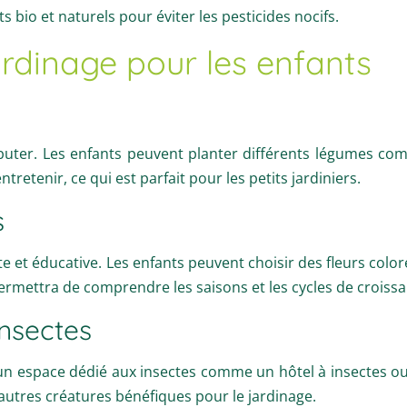
ts bio et naturels pour éviter les pesticides nocifs.
ardinage pour les enfants
uter. Les enfants peuvent planter différents légumes com
tretenir, ce qui est parfait pour les petits jardiniers.
s
te et éducative. Les enfants peuvent choisir des fleurs col
permettra de comprendre les saisons et les cycles de croiss
insectes
z un espace dédié aux insectes comme un hôtel à insectes o
d’autres créatures bénéfiques pour le jardinage.