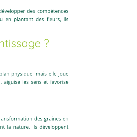
de développer des compétences
u en plantant des fleurs, ils
ntissage ?
plan physique, mais elle joue
 aiguise les sens et favorise
transformation des graines en
t la nature, ils développent