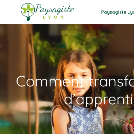
Paysagiste Ly
Comment transfor
d’apprent