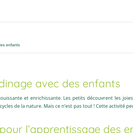
les enfants
ardinage avec des enfants
jouissante et enrichissante. Les petits découvrent les joi
cles de la nature. Mais ce n’est pas tout ! Cette activité pe
pour l’apprentissage des e