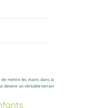
es de mettre les mains dans la
ut devenir un véritable terrain
nfants