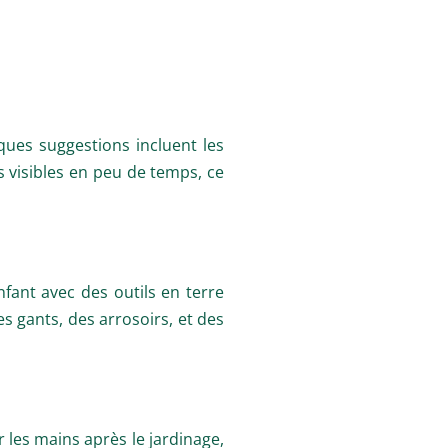
lques suggestions incluent les
s visibles en peu de temps, ce
nfant avec des outils en terre
es gants, des arrosoirs, et des
r les mains après le jardinage,