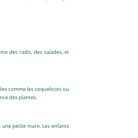
me des radis, des salades, et
orées comme les coquelicots ou
ance des plantes.
u une petite mare. Les enfants