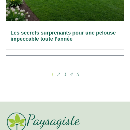
Les secrets surprenants pour une pelouse
impeccable toute l’année
1
2
3
4
5