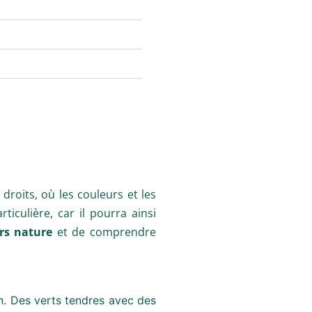
droits, où les couleurs et les
culière, car il pourra ainsi
urs nature
et de comprendre
n. Des verts tendres avec des