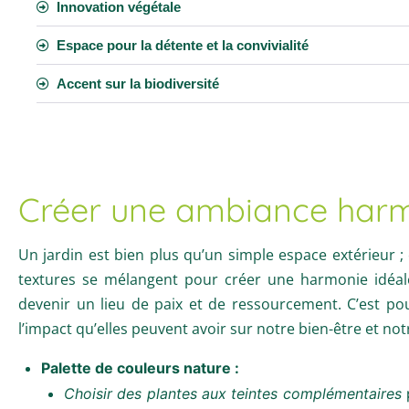
Innovation végétale
Espace pour la détente et la convivialité
Accent sur la biodiversité
Créer une ambiance har
Un jardin est bien plus qu’un simple espace extérieur ; 
textures se mélangent pour créer une harmonie idéale
devenir un lieu de paix et de ressourcement. C’est po
l’impact qu’elles peuvent avoir sur notre bien-être et no
Palette de couleurs nature :
Choisir des plantes aux teintes complémentaires
p