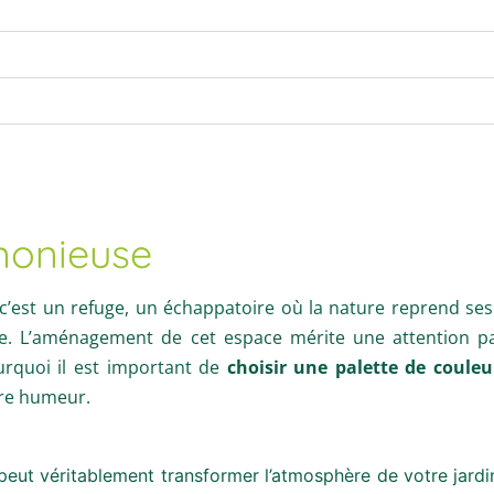
monieuse
c’est un refuge, un échappatoire où la nature reprend ses 
. L’aménagement de cet espace mérite une attention parti
urquoi il est important de
choisir une palette de coule
tre humeur.
eut véritablement transformer l’atmosphère de votre jardi