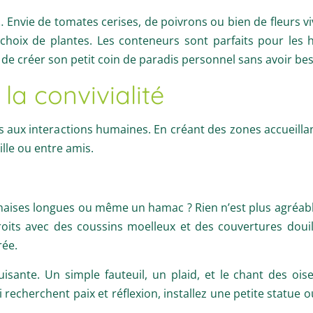
… Envie de tomates cerises, de poivrons ou bien de fleurs vi
 choix de plantes. Les conteneurs sont parfaits pour les
de créer son petit coin de paradis personnel sans avoir bes
la convivialité
és aux interactions humaines. En créant des zones accueilla
le ou entre amis.
chaises longues ou même un hamac ? Rien n’est plus agréabl
ndroits avec des coussins moelleux et des couvertures do
rée.
sante. Un simple fauteuil, un plaid, et le chant des oise
echerchent paix et réflexion, installez une petite statue o