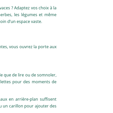
vaces ? Adaptez vos choix à la
 herbes, les légumes et même
oin d’un espace vaste.
ntes, vous ouvrez la porte aux
e que de lire ou de somnoler,
uillettes pour des moments de
aux en arrière-plan suffisent
u un carillon pour ajouter des