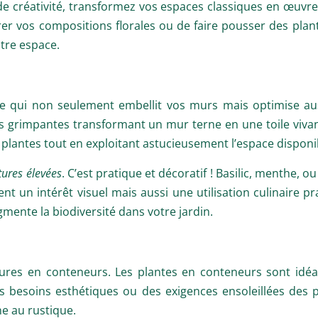
de créativité, transformez vos espaces classiques en œuvres
turer vos compositions florales ou de faire pousser des pla
otre espace.
e qui non seulement embellit vos murs mais optimise auss
 grimpantes transformant un mur terne en une toile vivan
 plantes tout en exploitant astucieusement l’espace disponi
tures élevées
. C’est pratique et décoratif ! Basilic, menthe,
nt un intérêt visuel mais aussi une utilisation culinaire pr
mente la biodiversité dans votre jardin.
cultures en conteneurs. Les plantes en conteneurs sont idé
s besoins esthétiques ou des exigences ensoleillées des 
ne au rustique.