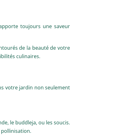
s apporte toujours une saveur
entourés de la beauté de votre
ilités culinaires.
dans votre jardin non seulement
de, le buddleja, ou les soucis.
pollinisation.