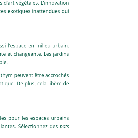
 d’art végétales. L’innovation
ntes exotiques inattendues qui
i l’espace en milieu urbain.
te et changeante. Les jardins
ble.
 ou thym peuvent être accrochés
atique. De plus, cela libère de
ales pour les espaces urbains
plantes. Sélectionnez des
pots