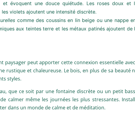
 et évoquent une douce quiétude. Les roses doux et l
les violets ajoutent une intensité discrète.
urelles
comme des coussins en lin beige ou une nappe en
iques aux teintes terre et les métaux patinés ajoutent de 
paysager peut apporter cette connexion essentielle avec 
e rustique et chaleureuse. Le bois, en plus de sa beauté n
ts styles.
l’eau, que ce soit par une fontaine discrète ou un petit bas
de calmer même les journées les plus stressantes. Instal
sporter dans un monde de calme et de méditation.