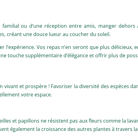
pas familial ou d’une réception entre amis, manger dehor
nes, créant une douce lueur au coucher du soleil.
r l’expérience. Vos repas n’en seront que plus délicieux, 
ne touche supplémentaire d’élégance et offrir plus de possib
rdin vivant et prospère ! Favoriser la diversité des espèces 
uellement votre espace.
eilles et papillons ne résistent pas aux fleurs comme la lavan
nt également la croissance des autres plantes à travers la 