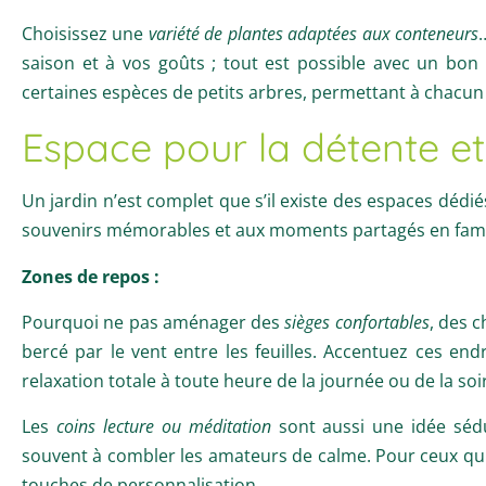
Choisissez une
variété de plantes adaptées aux conteneurs
saison et à vos goûts ; tout est possible avec un bon
certaines espèces de petits arbres, permettant à chacun 
Espace pour la détente et 
Un jardin n’est complet que s’il existe des espaces dédi
souvenirs mémorables et aux moments partagés en famil
Zones de repos :
Pourquoi ne pas aménager des
sièges confortables
, des 
bercé par le vent entre les feuilles. Accentuez ces e
relaxation totale à toute heure de la journée ou de la soi
Les
coins lecture ou méditation
sont aussi une idée sédui
souvent à combler les amateurs de calme. Pour ceux qui r
touches de personnalisation.