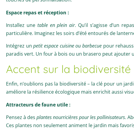
Espace repas et réception :
Installez une
table en plein air
. Qu’il s’agisse d’un re
particulière. Imaginez les soirs d’été entourés de lanter
Intégrez un
petit espace cuisine ou barbecue
pour rehausse
paradis vert. Un four à bois ou un brasero peut ajouter u
Accent sur la biodiversité
Enfin, n’oublions pas la biodiversité – la clé pour un ja
améliore la résilience écologique mais enrichit aussi vis
Attracteurs de faune utile :
Pensez à des
plantes nourricières pour les pollinisateurs
. Ab
Ces plantes non seulement animent le jardin mais favorise