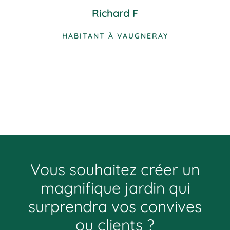
Richard F
HABITANT À VAUGNERAY
Vous souhaitez créer un
magnifique jardin qui
surprendra vos convives
ou clients ?