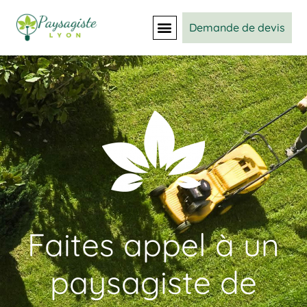
Demande de devis
Faites appel à un
paysagiste de