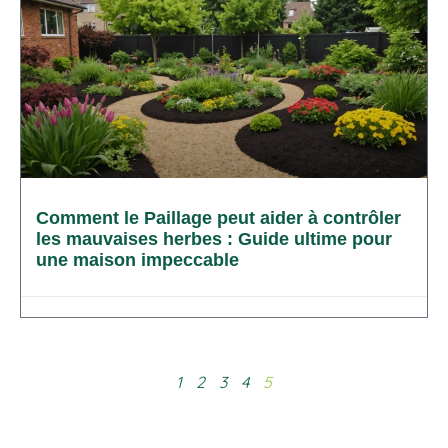
Comment le Paillage peut aider à contrôler
les mauvaises herbes : Guide ultime pour
une maison impeccable
1
2
3
4
5