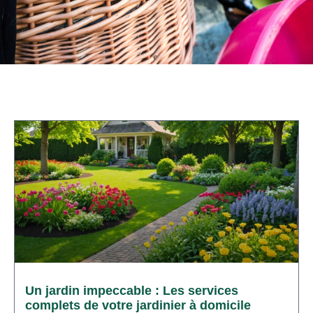
Un jardin impeccable : Les services
complets de votre jardinier à domicile