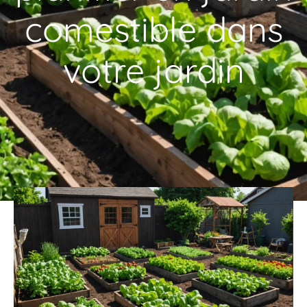
comestible dans
votre jardin