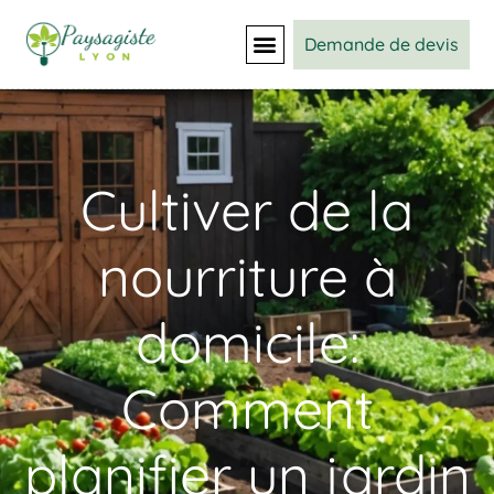
Demande de devis
Cultiver de la
nourriture à
domicile:
Comment
planifier un jardin