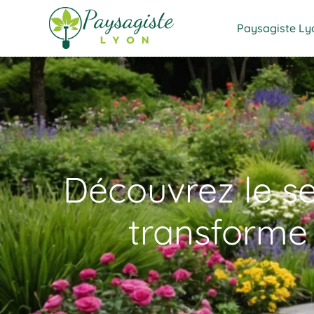
Paysagiste Ly
Découvrez le se
transforme