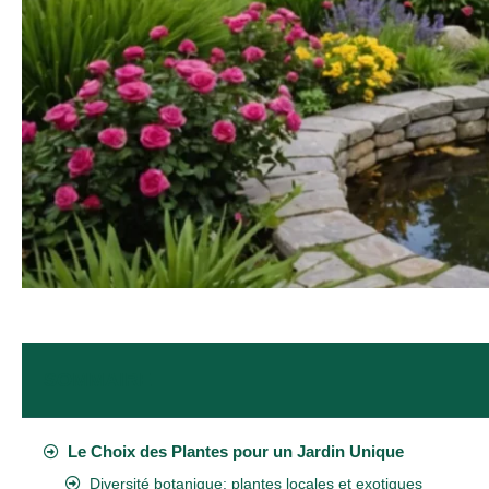
SOMMAIRE
Le Choix des Plantes pour un Jardin Unique
Diversité botanique: plantes locales et exotiques