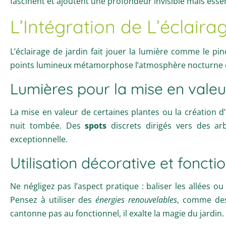
fascinent et ajoutent une profondeur invisible mais essent
L’Intégration de L’éclaira
L’éclairage de jardin fait jouer la lumière comme le pinc
points lumineux métamorphose l’atmosphère nocturne et 
Lumières pour la mise en vale
La mise en valeur de certaines plantes ou la création
nuit tombée. Des
spots
discrets dirigés vers des ar
exceptionnelle.
Utilisation décorative et foncti
Ne négligez pas l’aspect pratique : baliser les allées ou
Pensez à utiliser des
énergies renouvelables
, comme des
cantonne pas au fonctionnel, il exalte la magie du jardin.