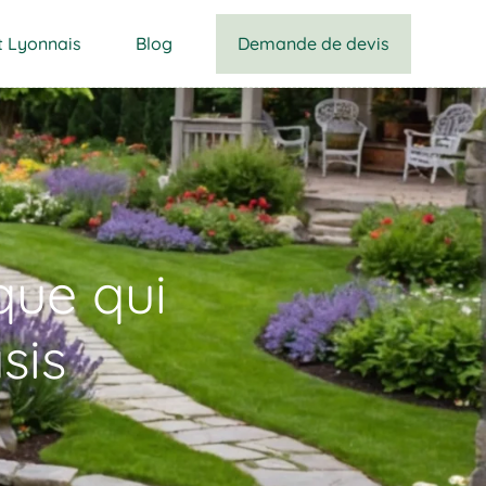
Demande de devis
t Lyonnais
Blog
que qui
sis