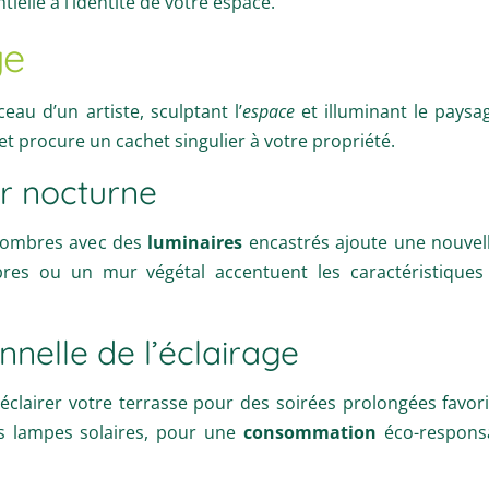
ielle à l’identité de votre espace.
ge
eau d’un artiste, sculptant l’
espace
et illuminant le paysag
procure un cachet singulier à votre propriété.
ur nocturne
 d’ombres avec des
luminaires
encastrés ajoute une nouvell
bres ou un mur végétal accentuent les caractéristique
onnelle de l’éclairage
 éclairer votre terrasse pour des soirées prolongées favoris
 lampes solaires, pour une
consommation
éco-responsab