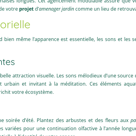
chaises longues. Cet agencement modulable assure que 
 de votre
projet
d’
amenager jardin
comme un lieu de retrouvai
rielle
 bien même l’apparence est essentielle, les sons et les 
ntes
belle attraction visuelle. Les sons mélodieux d’une source
it urbain et invitant à la méditation. Ces éléments aq
richit votre écosystème.
e soirée d’été. Plantez des arbustes et des fleurs aux
pa
odes variées pour une continuation olfactive à l’année lon