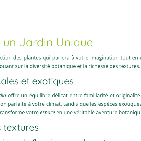
r un Jardin Unique
lection des plantes qui parlera à votre imagination tout en
jouant sur la diversité botanique et la richesse des textures.
cales et exotiques
din
offre un équilibre délicat entre familiarité et originalit
on parfaite à votre climat, tandis que les espèces exotiq
 transforme votre
espace
en une véritable aventure botaniqu
 textures