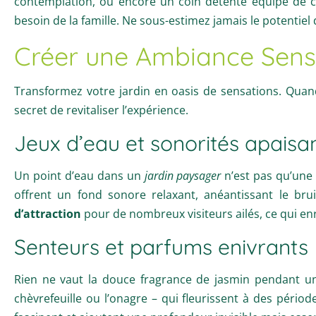
contemplation, ou encore un coin détente équipé de 
besoin de la famille. Ne sous-estimez jamais le potentiel
Créer une Ambiance Senso
Transformez votre jardin en oasis de sensations. Quand
secret de revitaliser l’expérience.
Jeux d’eau et sonorités apaisa
Un point d’eau dans un
jardin paysager
n’est pas qu’une 
offrent un fond sonore relaxant, anéantissant le bru
d’attraction
pour de nombreux visiteurs ailés, ce qui en
Senteurs et parfums enivrants
Rien ne vaut la douce fragrance de jasmin pendant un
chèvrefeuille ou l’onagre – qui fleurissent à des péri