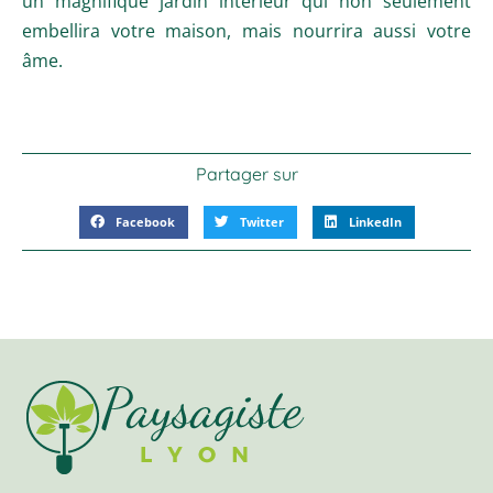
un magnifique jardin intérieur qui non seulement
embellira votre maison, mais nourrira aussi votre
âme.
Partager sur
Facebook
Twitter
LinkedIn