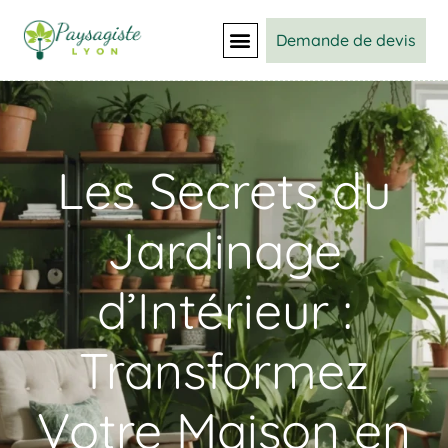
Demande de devis
Les Secrets du
Jardinage
d’Intérieur :
Transformez
Votre Maison en