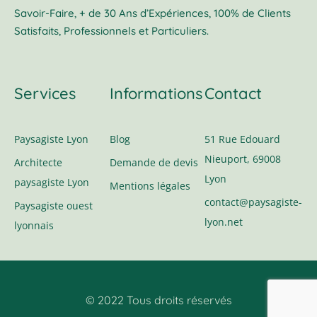
Savoir-Faire, + de 30 Ans d’Expériences, 100% de Clients
Satisfaits, Professionnels et Particuliers.
Services
Informations
Contact
Paysagiste Lyon
Blog
51 Rue Edouard
Nieuport, 69008
Architecte
Demande de devis
Lyon
paysagiste Lyon
Mentions légales
contact@paysagiste-
Paysagiste ouest
lyon.net
lyonnais
© 2022 Tous droits réservés