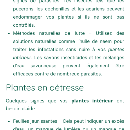
signes de parasites. Les insectes tels que les
pucerons, les cochenilles et les acariens peuvent
endommager vos plantes si ils ne sont pas
contrôlés.
Méthodes naturelles de lutte – Utilisez des
solutions naturelles comme l’huile de neem pour
traiter les infestations sans nuire à vos
plantes
intérieur
. Les savons insecticides et les mélanges
d’eau savonneuse peuvent également être
efficaces contre de nombreux parasites.
Plantes en détresse
Quelques signes que vos
plantes intérieur
ont
besoin d’aide :
Feuilles jaunissantes – Cela peut indiquer un excès
d’eau, un manque de lumière ou un manque de