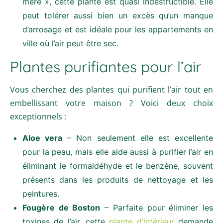
mère », cette plante est quasi indestructible. Elle
peut tolérer aussi bien un excès qu’un manque
d’arrosage et est idéale pour les appartements en
ville où l’air peut être sec.
Plantes purifiantes pour l’air
Vous cherchez des plantes qui purifient l’air tout en
embellissant votre maison ? Voici deux choix
exceptionnels :
Aloe vera
– Non seulement elle est excellente
pour la peau, mais elle aide aussi à purifier l’air en
éliminant le formaldéhyde et le benzène, souvent
présents dans les produits de nettoyage et les
peintures.
Fougère de Boston
– Parfaite pour éliminer les
toxines de l’air, cette
plante d’intérieur
demande