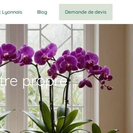
Demande de devis
t Lyonnais
Blog
tre propre