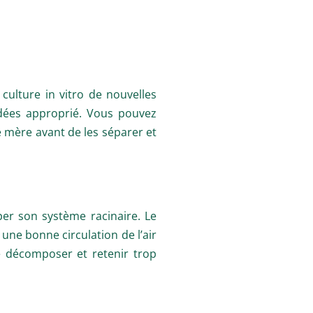
culture in vitro de nouvelles
idées approprié. Vous pouvez
te mère avant de les séparer et
er son système racinaire. Le
une bonne circulation de l’air
e décomposer et retenir trop