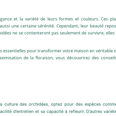
légance et la variété de leurs formes et couleurs. Ces p
aussi une certaine sérénité. Cependant, leur beauté repose
chidées ne se contenteront pas seulement de survivre, elle
s essentielles pour transformer votre maison en véritable oa
 maximisation de la floraison, vous découvrirez des consei
a culture des orchidées, optez pour des espèces comm
cilité d’entretien et sa capacité à refleurir. D’autres vari