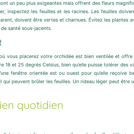
 sont un peu plus exigeantes mais offrent des fleurs magnifi
r, inspectez les feuilles et les racines. Les feuilles doive
sparent, doivent être vertes et charnues. Évitez les plantes
s de santé sous-jacents.
t
 vous placerez votre orchidée est bien ventilée et offre u
e 18 et 25 degrés Celsius, bien qu’elle puisse tolérer des v
une fenêtre orientée est ou ouest pour qu’elle reçoive b
l qui peuvent brûler les feuilles. Un rideau léger peut être ut
ien quotidien