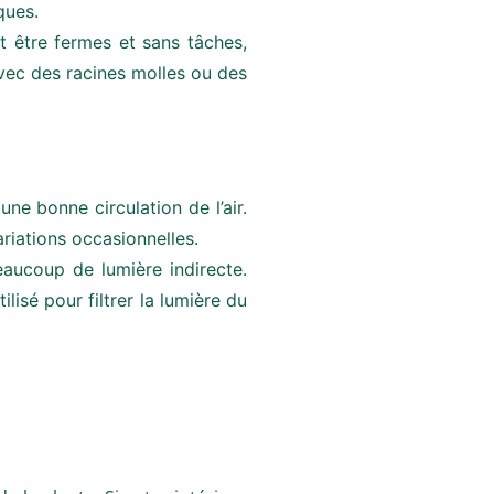
ques.
nt être fermes et sans tâches,
 avec des racines molles ou des
ne bonne circulation de l’air.
ariations occasionnelles.
eaucoup de lumière indirecte.
ilisé pour filtrer la lumière du