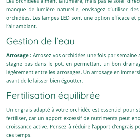
Les orchidées aiment la lumière, mais pas le soleil direct.
manque de lumière naturelle, envisagez d’utiliser des 
orchidées. Les lampes LED sont une option efficace et p
l’air ambiant.
Gestion de l’eau
Arrosage :
Arrosez vos orchidées une fois par semaine ave
stagne pas dans le pot, en permettant un bon drainage
légèrement entre les arrosages. Un arrosage en immersio
avant de le laisser bien égoutter.
Fertilisation équilibrée
Un engrais adapté à votre orchidée est essentiel pour stim
fertiliser, car un apport excessif de nutriments peut e
croissance active. Pensez à réduire l’apport d’engrais p
ces temps.