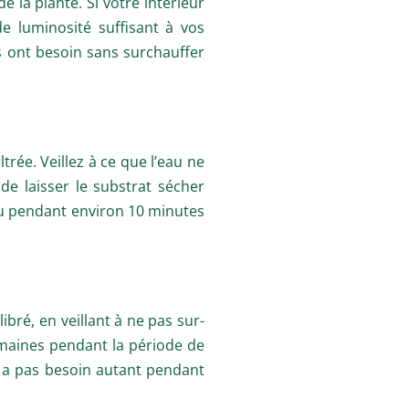
de la plante. Si votre intérieur
de luminosité suffisant à vos
s ont besoin sans surchauffer
trée. Veillez à ce que l’eau ne
de laisser le substrat sécher
eau pendant environ 10 minutes
ibré, en veillant à ne pas sur-
emaines pendant la période de
en a pas besoin autant pendant