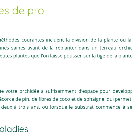
es de pro
éthodes courantes incluent la division de la plante ou la 
cines saines avant de la replanter dans un terreau orch
etites plantes que l’on laisse pousser sur la tige de la plan
l
ue votre orchidée a suffisamment d’espace pour développ
orce de pin, de fibres de coco et de sphaigne, qui permet 
 deux à trois ans, ou lorsque le substrat commence à s
aladies