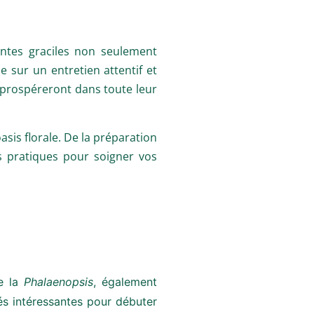
lantes graciles non seulement
 sur un entretien attentif et
s prospéreront dans toute leur
sis florale. De la préparation
ls pratiques pour soigner vos
e la
Phalaenopsis
, également
étés intéressantes pour débuter